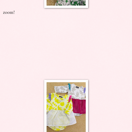
zoom!