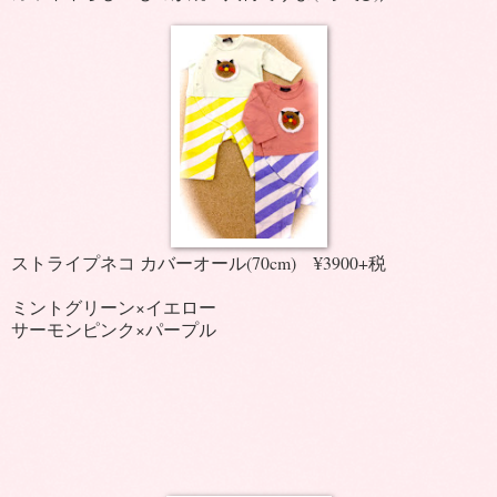
ストライプネコ カバーオール(70cm) ¥3900+税
ミントグリーン×イエロー
サーモンピンク×パープル