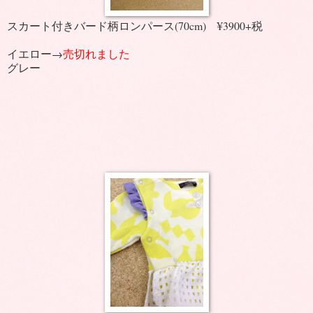
スカート付きバード柄ロンパース(70cm) ¥3900+税
イエロー→
売切れました
グレー