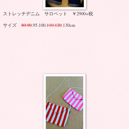
ストレッチデニム サロペット ￥2900+税
サイズ
80.90
.95.100.
110.120
.130cm