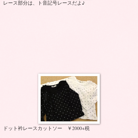
レース部分は、ト音記号レースだよ♪
ドット衿レースカットソー ￥2000+税