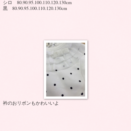
シロ 80.90.95.100.110.120.130cm
黒 80.90.95.100.110.120.130cm
衿のおリボンもかわいいよ