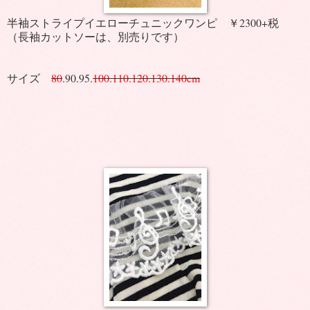
半袖ストライプイエローチュニックワンピ ￥2300+税
（長袖カットソーは、別売りです）
サイズ
80
.90.95.
100.110.120.130.140cm