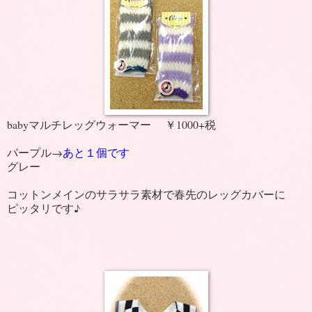
babyマルチレッグウォーマー ￥1000+税
パープル→
あと１個です
グレー
コットンメインのサラサラ素材で春先のレッグカバーに
ピッタリです♪