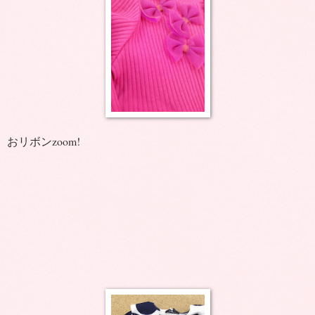
おリボンzoom!