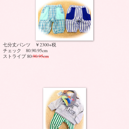
七分丈パンツ ￥2300+税
チェック 80.90.95cm
ストライプ 80
.90.95cm