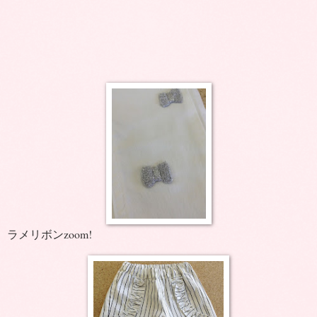
ラメリボンzoom!