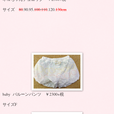
サイズ
80
.90.95.
100.110
.120.
130cm
baby バルーンパンツ ￥2300+税
サイズF