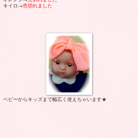
キイロ→
売切れました
ベビーからキッズまで幅広く使えちゃいます★